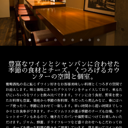
豊富なワインとシャンパンに合わせた
季節の食材とチーズ。くつろげるカウ
ンターの空間と個室。
葡萄酒処の名に恥じずワイン好きなお客様美味しい料理とくつろぎの空間で
お迎えします。味と価格にあったグラスワインをチョイスしており、来るた
びにいろいろなワインを飲み比べできます。ワインに合う食材、野菜を使っ
たお料理も豊富。築地から季節の魚料理、冬だったら煮込みなど、春にはハ
ーブ使ったり、季節に合わせて一新します。早い時間から遅い時間までしっ
かりとお食事ができます。チーズソムリエが選ぶ季節のチーズも自慢。ラク
レットオーブンもあるので、焼きたてのパンや温野菜につけてお楽しみいた
だけます。ジャム、蜂蜜、ドライフルーツなど盛り合わせへもこだわってお
り、チーズを使った料理の数々もご用意しています。落ち着いてワインやお