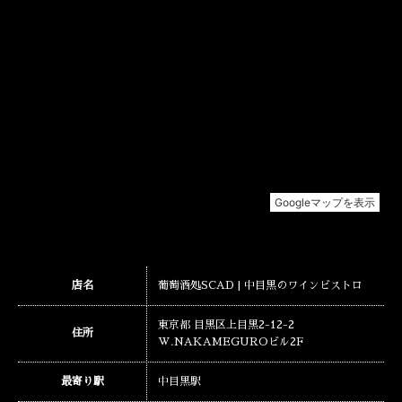
店名
葡萄酒処SCAD | 中目黒のワインビストロ
東京都 目黒区上目黒2-12-2
住所
W.NAKAMEGUROビル2F
最寄り駅
中目黒駅