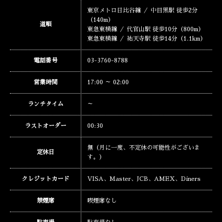
東京メトロ日比谷線 ／ 中目黒駅 徒歩2分
（140m）
道順
東急東横線 ／ 代官山駅 徒歩10分（800m）
東急東横線 ／ 祐天寺駅 徒歩14分（1.1km）
電話番号
03-3760-8788
営業時間
17:00 ～ 02:00
ランチタイム
～
ラストオーダー
00:30
無（月に一度、不定休の可能性がございま
定休日
す。）
クレジットカード
VISA、Master、JCB、AMEX、Diners
禁煙席
喫煙席なし