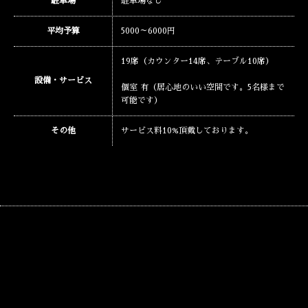
駐車場
駐車場なし
平均予算
5000～6000円
19席（カウンター14席、テーブル10席）
設備・サービス
個室 有（居心地のいい空間です。5名様まで
可能です）
その他
サービス料10%頂戴しております。